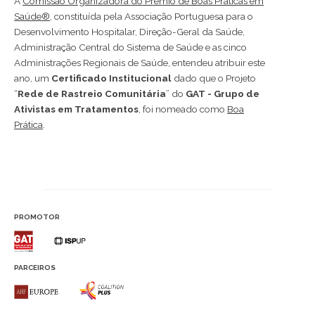
A
Comissão Organizadora do Prémio de Boas Práticas em
Saúde®
, constituída pela Associação Portuguesa para o
Desenvolvimento Hospitalar, Direção-Geral da Saúde,
Administração Central do Sistema de Saúde e as cinco
Administrações Regionais de Saúde, entendeu atribuir este
ano, um
Certificado Institucional
dado que o Projeto
“
Rede de Rastreio Comunitária
” do
GAT - Grupo de
Ativistas em Tratamentos
, foi nomeado como
Boa
Prática
.
PROMOTOR
PARCEIROS