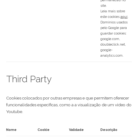
permaneceu no
site.
Leia mais sobre
este cookies
aqui
.
Domínios usados
pelo Google para
guardar cookies:
google.com,
doubleclick.net,
google-
analytics.com.
Third Party
Cookies colocados por outras empresas e que permitem oferecer
funcionalidades específicas, como a a visualização de um vídeo do
Youtube.
Nome
Cookie
Validade
Descrição