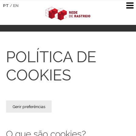
PT
/
EN
POLÍTICA DE
COOKIES
Gerir preferências
O que são cookies?