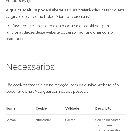
nossos serviços.
A qualquer altura poderá alterar as suas preferências visitando esta
página e clicando no botão “Gerir preferências”.
Por favor note que caso decida bloquear os cookies algumas
funcionalidades deste website poderão não funcionar como
esperado.
Necessários
São cookies essenciais à navegação, sem os quais o website não
pode funcionar. Não guardam dados pessoais.
Nome
Cookie
Validade
Descrição
Sessão
sitesession
Sessão
Cookie de sessão
usada para
manter a sessão