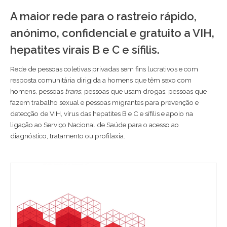
A maior rede para o rastreio rápido,
anónimo, confidencial e gratuito a VIH,
hepatites virais B e C e sífilis.
Rede de pessoas coletivas privadas sem fins lucrativos e com
resposta comunitária dirigida a homens que têm sexo com
homens, pessoas
trans
, pessoas que usam drogas, pessoas que
fazem trabalho sexual e pessoas migrantes para prevenção e
detecção de VIH, vírus das hepatites B e C e sífilis e apoio na
ligação ao Serviço Nacional de Saúde para o acesso ao
diagnóstico, tratamento ou profilaxia.