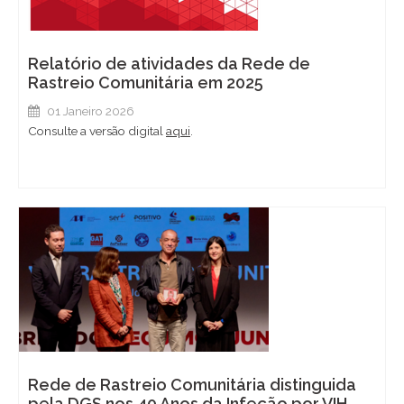
Relatório de atividades da Rede de
Rastreio Comunitária em 2025
01 Janeiro 2026
Consulte a versão digital
aqui
.
Rede de Rastreio Comunitária distinguida
pela DGS nos 40 Anos da Infeção por VIH