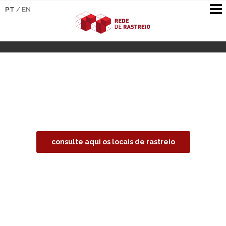
PT
/
EN
Faça o teste
consulte aqui os locais de rastreio